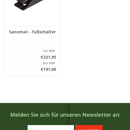
Sanomat - Fußschalter
Incl. BTW
€231,95
Excl. BTW
€191,69
Melden Sie sich für unseren Newsletter an: