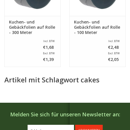
Kuchen- und
Kuchen- und
Gebäckfolien auf Rolle
Gebäckfolien auf Rolle
- 300 Meter
- 100 Meter
Incl. BTW
Incl. BTW
€1,68
€2,48
Excl. BTW
Excl. BTW
€1,39
€2,05
Artikel mit Schlagwort cakes
Melden Sie sich für unseren Newsletter an: