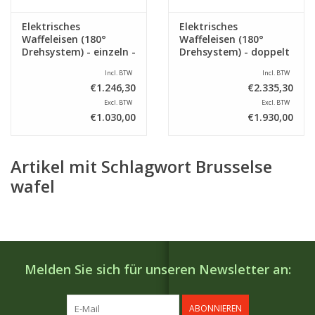
Elektrisches
Elektrisches
Waffeleisen (180°
Waffeleisen (180°
Drehsystem) - einzeln -
Drehsystem) - doppelt
4x6 Brüsseler Waffeln
- 4x6 Brüsseler Waffeln
Incl. BTW
Incl. BTW
€1.246,30
€2.335,30
Excl. BTW
Excl. BTW
€1.030,00
€1.930,00
Artikel mit Schlagwort Brusselse
wafel
Melden Sie sich für unseren Newsletter an:
ABONNIEREN