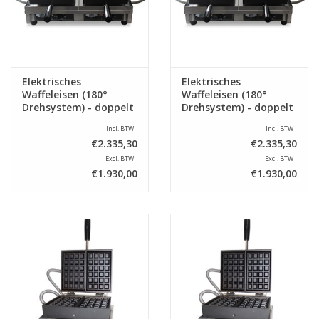
Elektrisches
Elektrisches
Waffeleisen (180°
Waffeleisen (180°
Drehsystem) - doppelt
Drehsystem) - doppelt
- 4x7 Lütticher Waffeln
- 3x5 Brüsseler Waffeln
Incl. BTW
Incl. BTW
€2.335,30
€2.335,30
Excl. BTW
Excl. BTW
€1.930,00
€1.930,00