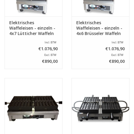
Elektrisches
Elektrisches
Waffeleisen - einzeln -
Waffeleisen - einzeln -
4x7 Lütticher Waffeln
4x6 Brüsseler Waffeln
Incl. BTW
Incl. BTW
€1.076,90
€1.076,90
Excl. BTW
Excl. BTW
€890,00
€890,00