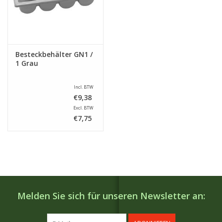
Besteckbehälter GN1 /
1 Grau
Incl. BTW
€9,38
Excl. BTW
€7,75
Melden Sie sich für unseren Newsletter an: