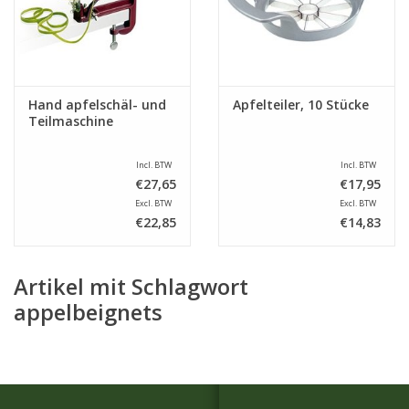
Hand apfelschäl- und
Apfelteiler, 10 Stücke
Teilmaschine
Incl. BTW
Incl. BTW
€27,65
€17,95
Excl. BTW
Excl. BTW
€22,85
€14,83
Artikel mit Schlagwort
appelbeignets