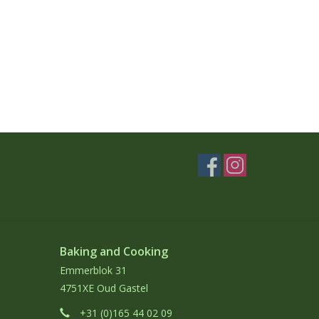
Baking and Cooking
Emmerblok 31
4751XE Oud Gastel
+31 (0)165 44 02 09