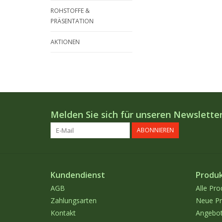
ROHSTOFFE &
PRÄSENTATION
AKTIONEN
Melden Sie sich für unseren Newsletter
ABONNIEREN
Kundendienst
Produ
AGB
Alle Pro
Zahlungsarten
Neue Pr
Kontakt
Angebo