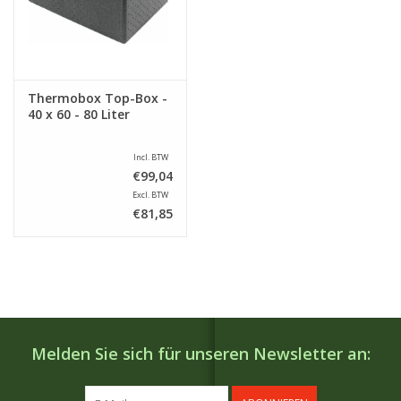
Thermobox Top-Box -
40 x 60 - 80 Liter
Incl. BTW
€99,04
Excl. BTW
€81,85
Melden Sie sich für unseren Newsletter an: