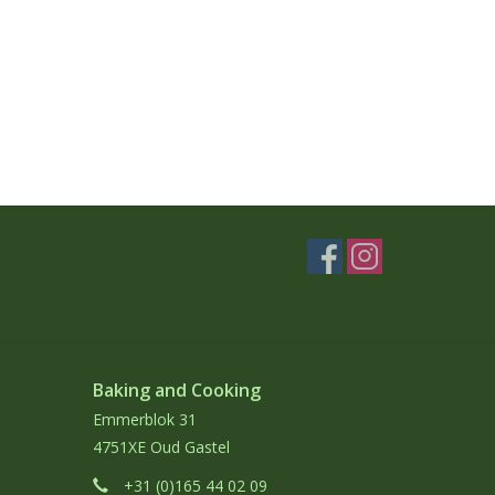
Baking and Cooking
Emmerblok 31
4751XE Oud Gastel
+31 (0)165 44 02 09