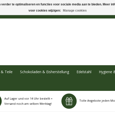
verder te optimaliseren en functies voor sociale media aan te bieden. Meer info
voor cookies wijzigen:
Manage cookies
& Teile
Schokoladen & Eisherstellung
Edelstahl
Hygiene 
Auf Lager und vor 14 Uhr bestellt =
Tolle Angebote jeden Mo
Versand noch am selben Werktag!