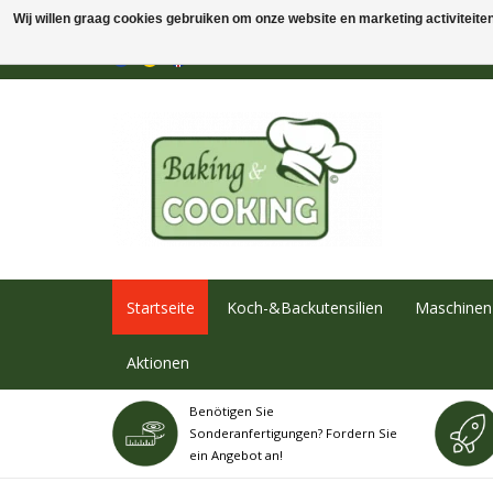
Wij willen graag cookies gebruiken om onze website en marketing activiteiten 
Startseite
Koch-&Backutensilien
Maschinen 
Aktionen
Benötigen Sie
Sonderanfertigungen? Fordern Sie
ein Angebot an!