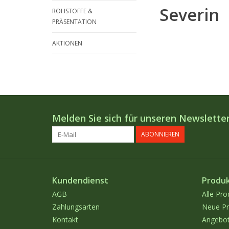
Severin
ROHSTOFFE &
PRÄSENTATION
AKTIONEN
Melden Sie sich für unseren Newsletter
ABONNIEREN
Kundendienst
Produ
AGB
Alle Pro
Zahlungsarten
Neue Pr
Kontakt
Angebo