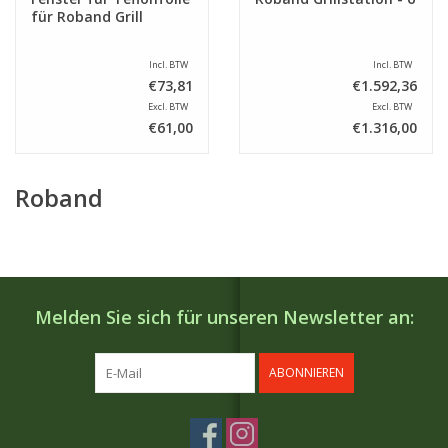
für Roband Grill
Incl. BTW
Incl. BTW
€73,81
€1.592,36
Excl. BTW
Excl. BTW
€61,00
€1.316,00
Roband
Melden Sie sich für unseren Newsletter an:
ABONNIEREN