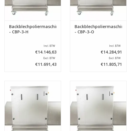
Backblechpoliermaschine
Backblechpoliermaschine
- CBP-3-H
- CBP-3-O
Incl. BTW
Incl. BTW
€14.146,63
€14.284,91
Excl. BTW
Excl. BTW
€11.691,43
€11.805,71