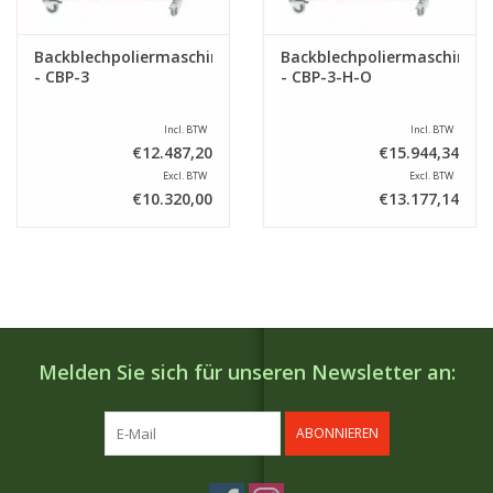
Backblechpoliermaschine
Backblechpoliermaschine
- CBP-3
- CBP-3-H-O
Incl. BTW
Incl. BTW
€12.487,20
€15.944,34
Excl. BTW
Excl. BTW
€10.320,00
€13.177,14
Melden Sie sich für unseren Newsletter an:
ABONNIEREN