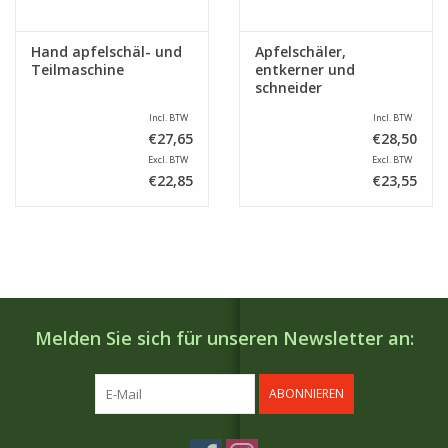
Hand apfelschäl- und
Apfelschäler,
Teilmaschine
entkerner und
schneider
Incl. BTW
Incl. BTW
€27,65
€28,50
Excl. BTW
Excl. BTW
€22,85
€23,55
Melden Sie sich für unseren Newsletter an:
ABONNIEREN