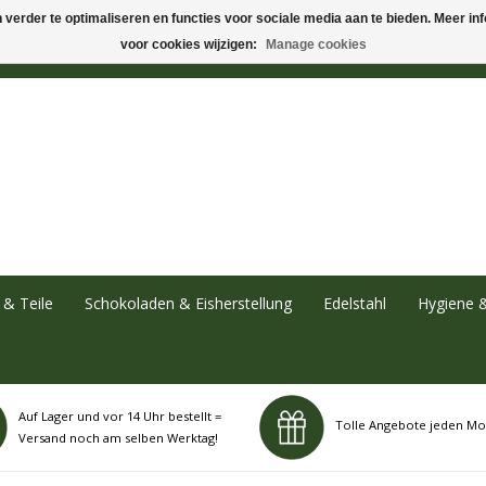
verder te optimaliseren en functies voor sociale media aan te bieden. Meer info
voor cookies wijzigen:
Manage cookies
& Teile
Schokoladen & Eisherstellung
Edelstahl
Hygiene 
Auf Lager und vor 14 Uhr bestellt =
Tolle Angebote jeden Mo
Versand noch am selben Werktag!