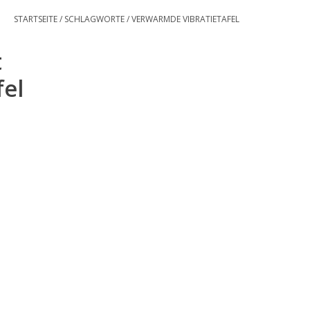
STARTSEITE
/
SCHLAGWORTE
/
VERWARMDE VIBRATIETAFEL
t
fel