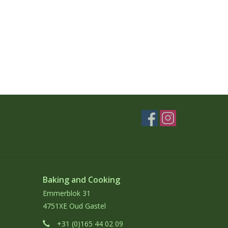
Baking and Cooking
Emmerblok 31
4751XE Oud Gastel
+31 (0)165 44 02 09