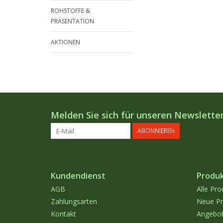
ROHSTOFFE &
PRÄSENTATION
AKTIONEN
Melden Sie sich für unseren Newsletter
ABONNIEREN
Kundendienst
Produ
AGB
Alle Pro
Zahlungsarten
Neue Pr
Kontakt
Angebo