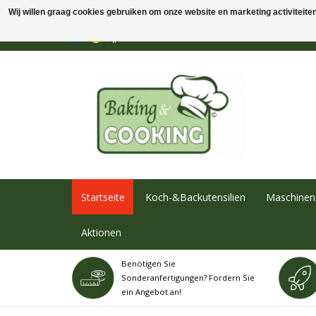
Wij willen graag cookies gebruiken om onze website en marketing activiteiten 
Startseite
Koch-&Backutensilien
Maschinen 
Aktionen
Benötigen Sie
Sonderanfertigungen? Fordern Sie
ein Angebot an!