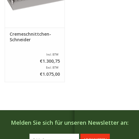
Cremeschnittchen-
Schneider
Incl. BTW
€1.300,75
Excl. BTW
€1.075,00
Melden Sie sich für unseren Newsletter an: