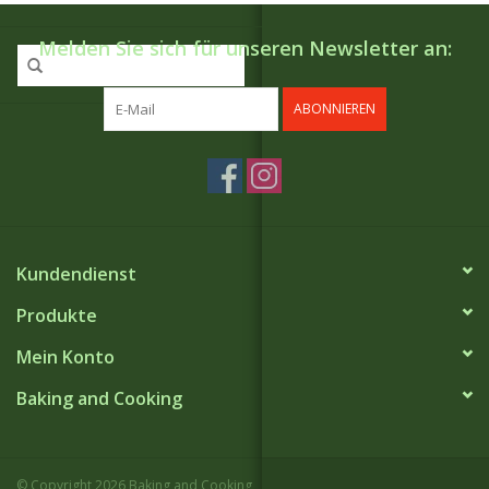
Melden Sie sich für unseren Newsletter an:
ABONNIEREN
Kundendienst
Produkte
Mein Konto
Baking and Cooking
© Copyright 2026 Baking and Cooking