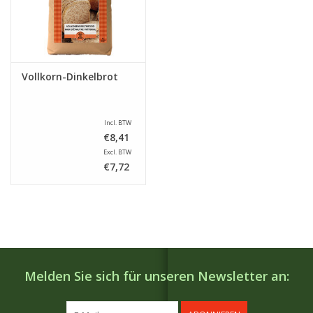
Vollkorn-Dinkelbrot
Incl. BTW
€8,41
Excl. BTW
€7,72
Melden Sie sich für unseren Newsletter an: