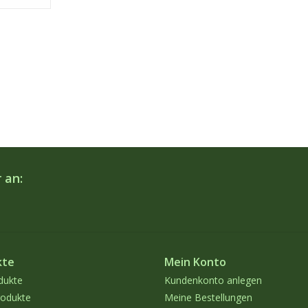
 an:
kte
Mein Konto
dukte
Kundenkonto anlegen
odukte
Meine Bestellungen