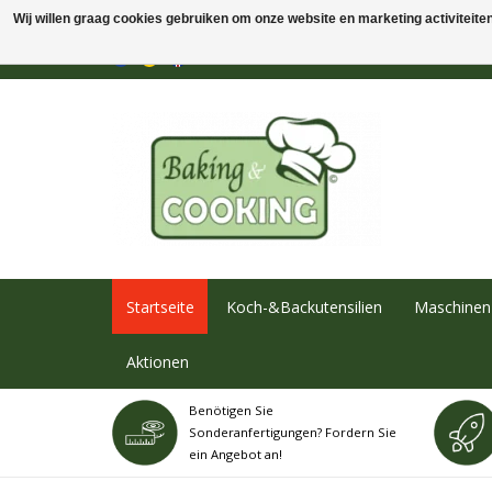
Wij willen graag cookies gebruiken om onze website en marketing activiteiten 
Startseite
Koch-&Backutensilien
Maschinen 
Aktionen
Benötigen Sie
Sonderanfertigungen? Fordern Sie
ein Angebot an!