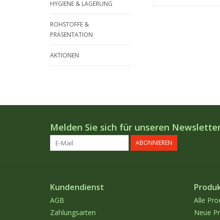
HYGIENE & LAGERUNG
ROHSTOFFE &
PRÄSENTATION
AKTIONEN
Melden Sie sich für unseren Newsletter
ABONNIEREN
Kundendienst
Produ
AGB
Alle Pro
Zahlungsarten
Neue Pr