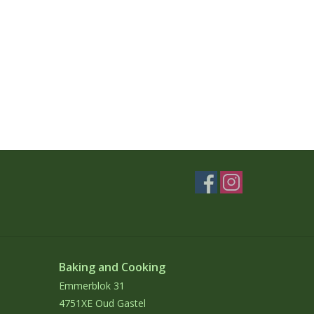
Baking and Cooking
Emmerblok 31
4751XE Oud Gastel