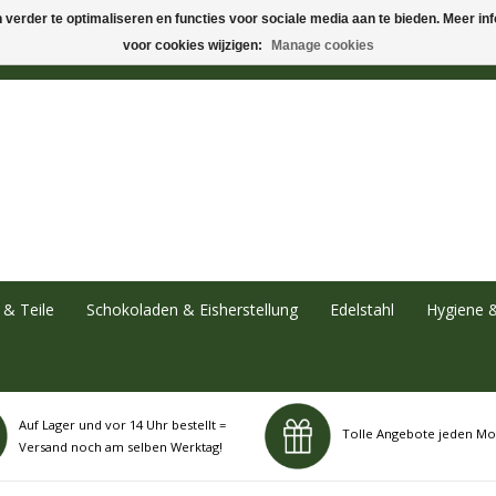
verder te optimaliseren en functies voor sociale media aan te bieden. Meer info
voor cookies wijzigen:
Manage cookies
& Teile
Schokoladen & Eisherstellung
Edelstahl
Hygiene 
Auf Lager und vor 14 Uhr bestellt =
Tolle Angebote jeden Mo
Versand noch am selben Werktag!