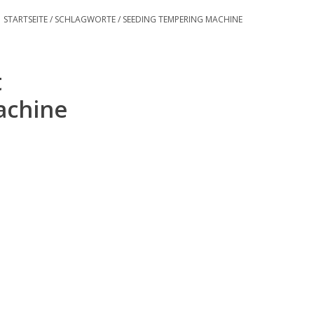
STARTSEITE
/
SCHLAGWORTE
/
SEEDING TEMPERING MACHINE
t
achine