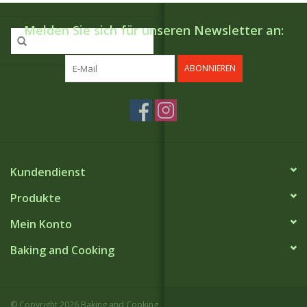
Melden Sie sich für unseren Newsletter an:
ABONNIEREN
Kundendienst
Produkte
Mein Konto
Baking and Cooking
© Copyright 2026 Baking and Cooking