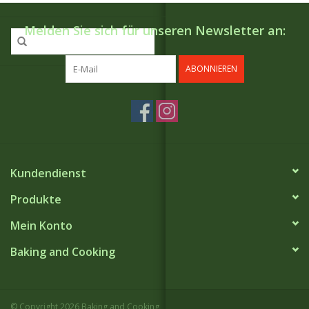
Melden Sie sich für unseren Newsletter an:
ABONNIEREN
Kundendienst
Produkte
Mein Konto
Baking and Cooking
© Copyright 2026 Baking and Cooking