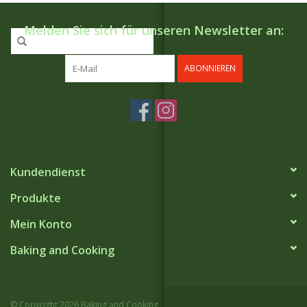
Melden Sie sich für unseren Newsletter an:
ABONNIEREN
Kundendienst
Produkte
Mein Konto
Baking and Cooking
© Copyright 2026 Baking and Cooking