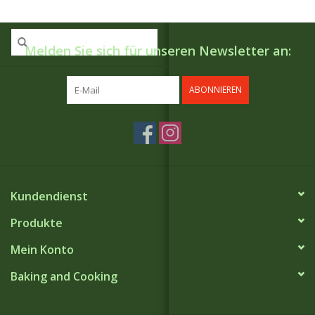
Melden Sie sich für unseren Newsletter an:
ABONNIEREN
Kundendienst
Produkte
Mein Konto
Baking and Cooking