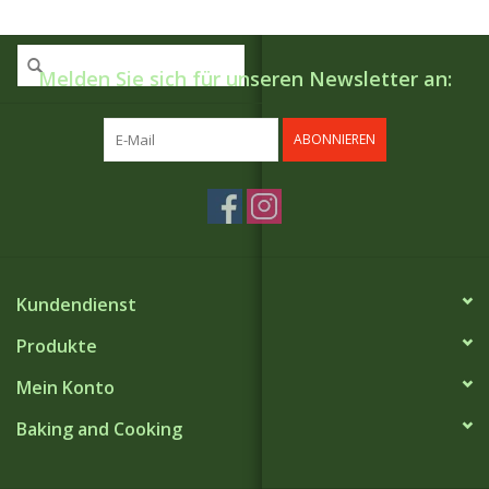
Melden Sie sich für unseren Newsletter an:
ABONNIEREN
Kundendienst
Produkte
Mein Konto
Baking and Cooking