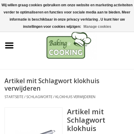
Wij willen graag cookies gebruiken om onze website en marketing activiteiten
Startseite
verder te optimaliseren en functies voor sociale media aan te bieden. Meer
0 Artikel - €0,00
informatie is beschikbaar in onze privacy verklaring . U kunt hier uw
Koch-&Backutensilien
instellingen voor cookies wijzigen:
Manage cookies
Maschinen & Teile
Schokoladen &
Eisherstellung
Artikel mit Schlagwort klokhuis
Edelstahl
verwijderen
STARTSEITE
/
SCHLAGWORTE
/
KLOKHUIS VERWIJDEREN
Hygiene & Lagerung
Artikel mit
Rohstoffe & Präsentation
Schlagwort
klokhuis
Aktionen