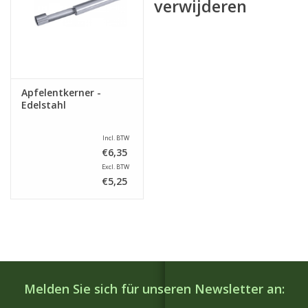
verwijderen
Apfelentkerner -
Edelstahl
Incl. BTW
€6,35
Excl. BTW
€5,25
Melden Sie sich für unseren Newsletter an: