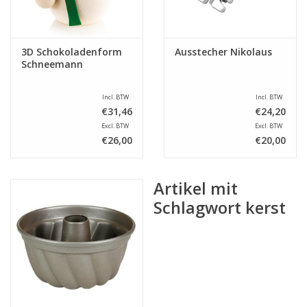
3D Schokoladenform
Ausstecher Nikolaus
Schneemann
Incl. BTW
Incl. BTW
€31,46
€24,20
Excl. BTW
Excl. BTW
€26,00
€20,00
Artikel mit
Schlagwort kerst