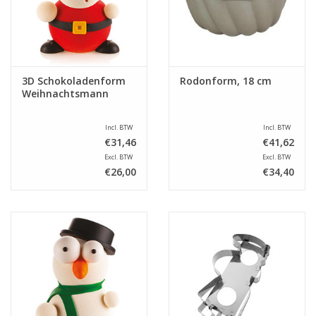
3D Schokoladenform
Rodonform, 18 cm
Weihnachtsmann
Incl. BTW
Incl. BTW
€31,46
€41,62
Excl. BTW
Excl. BTW
€26,00
€34,40