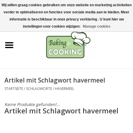
Wij willen graag cookies gebruiken om onze website en marketing activiteiten
Startseite
verder te optimaliseren en functies voor sociale media aan te bieden. Meer
0 Artikel - €0,00
informatie is beschikbaar in onze privacy verklaring . U kunt hier uw
Koch-&Backutensilien
instellingen voor cookies wijzigen:
Manage cookies
Maschinen & Teile
Schokoladen &
Eisherstellung
Artikel mit Schlagwort havermeel
Edelstahl
STARTSEITE
/
SCHLAGWORTE
/
HAVERMEEL
Hygiene & Lagerung
Keine Produkte gefunden!...
Artikel mit Schlagwort havermeel
Rohstoffe & Präsentation
Aktionen