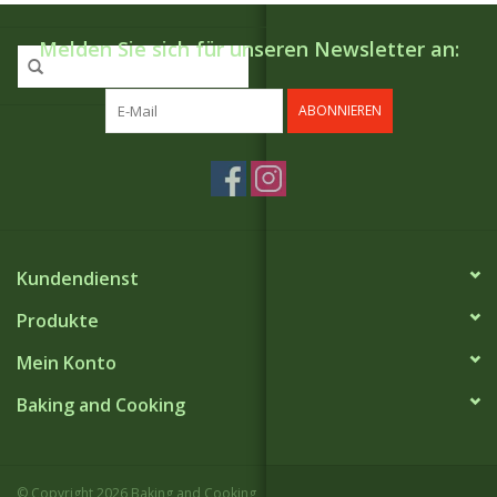
Melden Sie sich für unseren Newsletter an:
ABONNIEREN
Kundendienst
Produkte
Mein Konto
Baking and Cooking
© Copyright 2026 Baking and Cooking