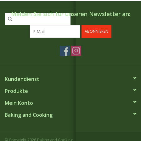
Melden Sie sich für unseren Newsletter an:
ABONNIEREN
Kundendienst
Produkte
Mein Konto
Baking and Cooking
© Copyright 2026 Baking and Cooking