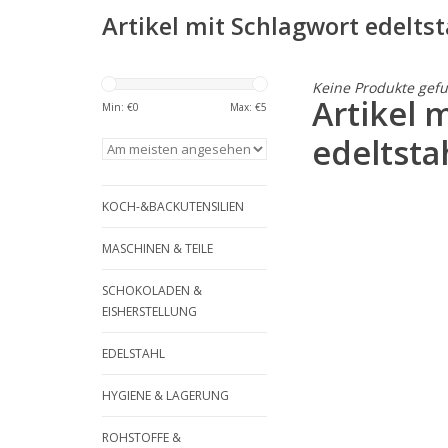
Artikel mit Schlagwort edelts
Keine Produkte gefu
Artikel 
Min: €
0
Max: €
5
edeltsta
KOCH-&BACKUTENSILIEN
MASCHINEN & TEILE
SCHOKOLADEN &
EISHERSTELLUNG
EDELSTAHL
HYGIENE & LAGERUNG
ROHSTOFFE &