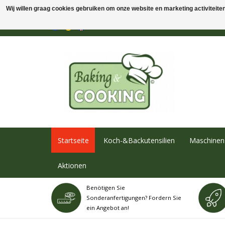
Wij willen graag cookies gebruiken om onze website en marketing activiteiten 
Startseite
Koch-&Backutensilien
Maschinen 
Aktionen
Benötigen Sie
Sonderanfertigungen? Fordern Sie
ein Angebot an!