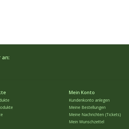
 an:
kte
Mein Konto
dukte
Kundenkonto anlegen
odukte
Meine Bestellungen
te
Meine Nachrichten (Tickets)
Mein Wunschzettel