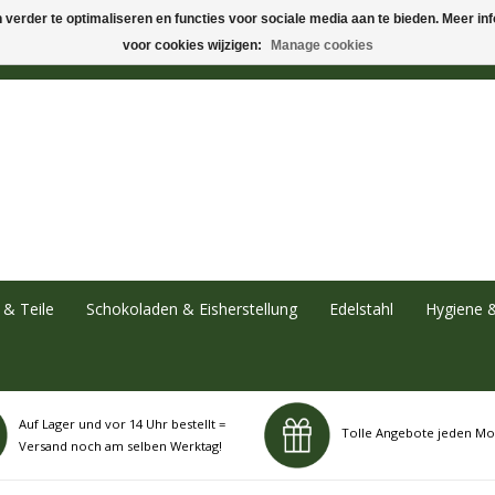
verder te optimaliseren en functies voor sociale media aan te bieden. Meer info
voor cookies wijzigen:
Manage cookies
& Teile
Schokoladen & Eisherstellung
Edelstahl
Hygiene 
Auf Lager und vor 14 Uhr bestellt =
Tolle Angebote jeden Mo
Versand noch am selben Werktag!