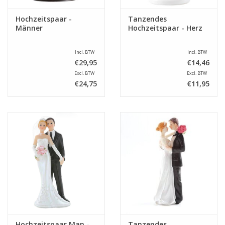
Hochzeitspaar -
Tanzendes
Männer
Hochzeitspaar - Herz
Incl. BTW
Incl. BTW
€29,95
€14,46
Excl. BTW
Excl. BTW
€24,75
€11,95
Hochzeitspaar Man -
Tanzendes