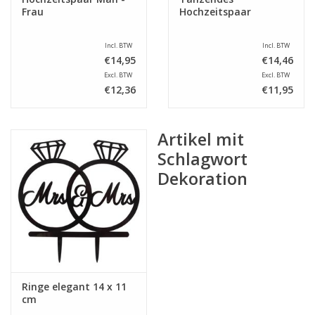
Frau
Hochzeitspaar
Incl. BTW
Incl. BTW
€14,95
€14,46
Excl. BTW
Excl. BTW
€12,36
€11,95
Artikel mit
Schlagwort
Dekoration
Ringe elegant 14 x 11
cm