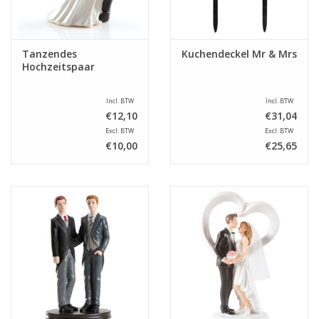
Tanzendes
Kuchendeckel Mr & Mrs
Hochzeitspaar
Incl. BTW
Incl. BTW
€12,10
€31,04
Excl. BTW
Excl. BTW
€10,00
€25,65