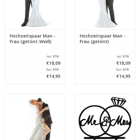
Hochzeitspaar Man -
Hochzeitspaar Man -
Frau (getönt-Weiß)
Frau (getönt)
Incl. BTW
Incl. BTW
€18,09
€18,09
Excl. BTW
Excl. BTW
€14,95
€14,95