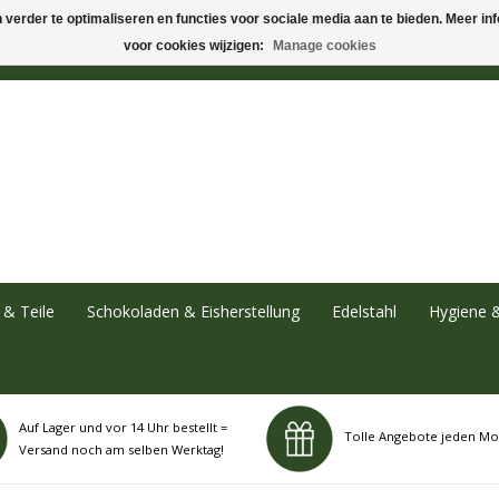
verder te optimaliseren en functies voor sociale media aan te bieden. Meer info
voor cookies wijzigen:
Manage cookies
& Teile
Schokoladen & Eisherstellung
Edelstahl
Hygiene 
Auf Lager und vor 14 Uhr bestellt =
Tolle Angebote jeden Mo
Versand noch am selben Werktag!