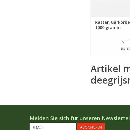
Rattan Gärkörbe,
1000 gramm
Incl. B
Excl. B
Artikel 
deegrij
Melden Sie sich für unseren Newsletter
ABONNIEREN