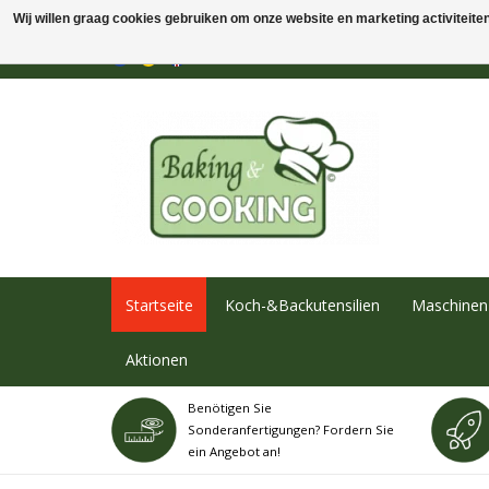
Wij willen graag cookies gebruiken om onze website en marketing activiteiten 
Startseite
Koch-&Backutensilien
Maschinen 
Aktionen
Benötigen Sie
Sonderanfertigungen? Fordern Sie
ein Angebot an!