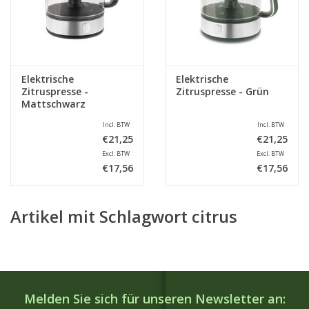
Elektrische
Elektrische
Zitruspresse -
Zitruspresse - Grün
Mattschwarz
Incl. BTW
Incl. BTW
€21,25
€21,25
Excl. BTW
Excl. BTW
€17,56
€17,56
Artikel mit Schlagwort citrus
Melden Sie sich für unseren Newsletter an: