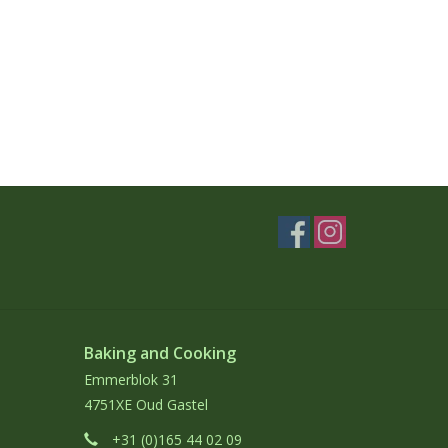
Baking and Cooking
Emmerblok 31
4751XE Oud Gastel
+31 (0)165 44 02 09