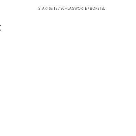
STARTSEITE
/
SCHLAGWORTE
/
BORSTEL
t