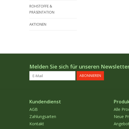
ROHSTOFFE &
PRÄSENTATION
AKTIONEN
Melden Sie sich für unseren Newsletter
ABONNIEREN
Kundendienst
Produ
AGB
Alle Pro
Zahlungsarten
Neue Pr
Kontakt
Angebo