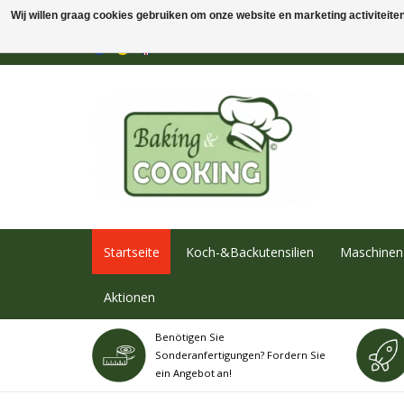
Wij willen graag cookies gebruiken om onze website en marketing activiteiten 
Startseite
Koch-&Backutensilien
Maschinen 
Aktionen
Benötigen Sie
Sonderanfertigungen? Fordern Sie
ein Angebot an!