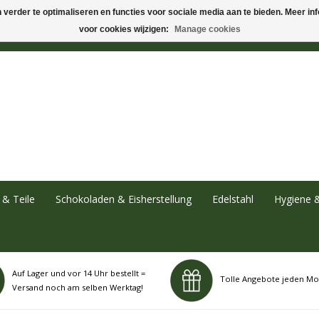
verder te optimaliseren en functies voor sociale media aan te bieden. Meer info
voor cookies wijzigen:
Manage cookies
& Teile
Schokoladen & Eisherstellung
Edelstahl
Hygiene 
Auf Lager und vor 14 Uhr bestellt =
Tolle Angebote jeden Mo
Versand noch am selben Werktag!