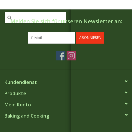
Melden Sie sich für unseren Newsletter an:
ABONNIEREN
Kundendienst
Produkte
Mein Konto
Baking and Cooking