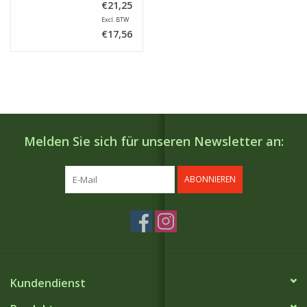
€21,25
Excl. BTW
€17,56
Melden Sie sich für unseren Newsletter an:
ABONNIEREN
Kundendienst