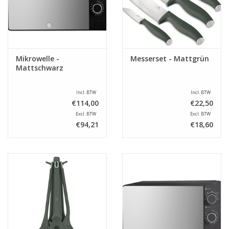
Mikrowelle -
Messerset - Mattgrün
Mattschwarz
Incl. BTW
Incl. BTW
€114,00
€22,50
Excl. BTW
Excl. BTW
€94,21
€18,60