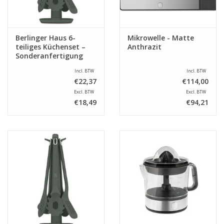
Berlinger Haus 6-
Mikrowelle - Matte
teiliges Küchenset –
Anthrazit
Sonderanfertigung
Incl. BTW
Incl. BTW
€22,37
€114,00
Excl. BTW
Excl. BTW
€18,49
€94,21