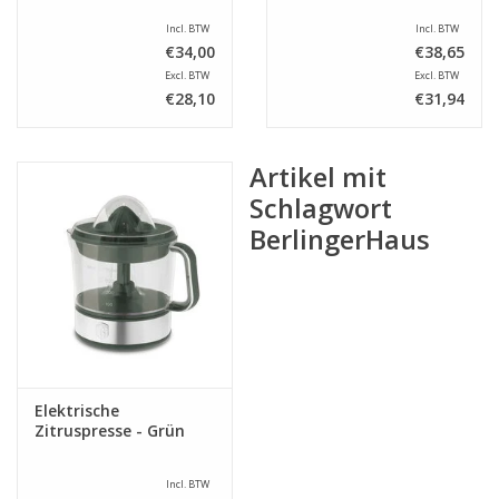
Incl. BTW
Incl. BTW
€34,00
€38,65
Excl. BTW
Excl. BTW
€28,10
€31,94
Artikel mit
Schlagwort
BerlingerHaus
Elektrische
Zitruspresse - Grün
Incl. BTW