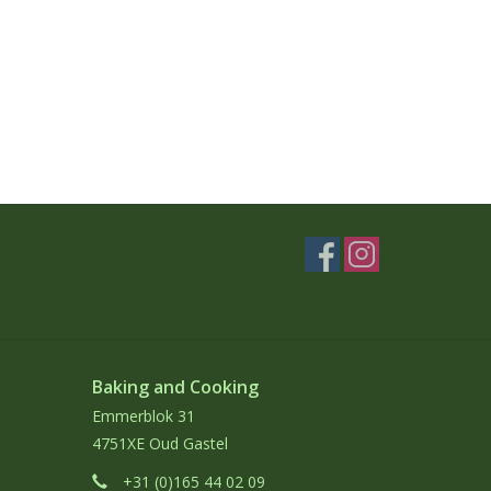
Baking and Cooking
Emmerblok 31
4751XE Oud Gastel
+31 (0)165 44 02 09