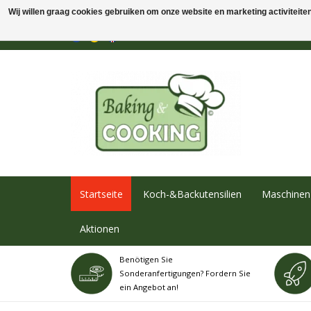
Wij willen graag cookies gebruiken om onze website en marketing activiteiten 
Startseite
Koch-&Backutensilien
Maschinen 
Aktionen
Benötigen Sie
Sonderanfertigungen? Fordern Sie
ein Angebot an!