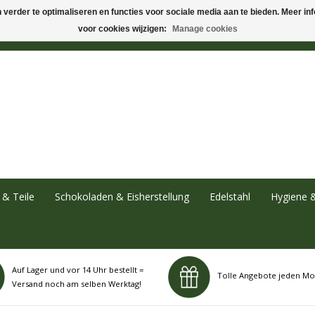
verder te optimaliseren en functies voor sociale media aan te bieden. Meer info
voor cookies wijzigen:
Manage cookies
& Teile
Schokoladen & Eisherstellung
Edelstahl
Hygiene 
Auf Lager und vor 14 Uhr bestellt =
Tolle Angebote jeden Mo
Versand noch am selben Werktag!