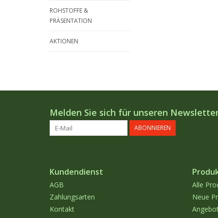
ROHSTOFFE &
PRÄSENTATION
AKTIONEN
Melden Sie sich für unseren Newsletter
ABONNIEREN
Kundendienst
Produ
AGB
Alle Pro
Zahlungsarten
Neue Pr
Kontakt
Angebo