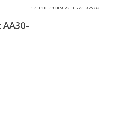
STARTSEITE
/
SCHLAGWORTE
/
AA30-25930
t AA30-