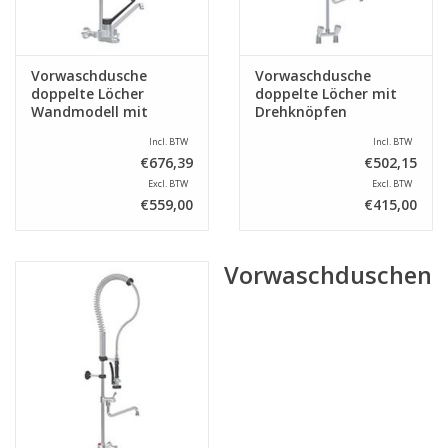
Vorwaschdusche
Vorwaschdusche
doppelte Löcher
doppelte Löcher mit
Wandmodell mit
Drehknöpfen
Ellenbogenoperation
Incl. BTW
Incl. BTW
€676,39
€502,15
Excl. BTW
Excl. BTW
€559,00
€415,00
Vorwaschduschen