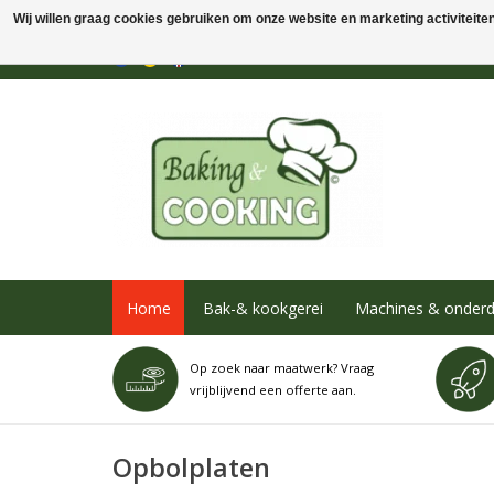
Wij willen graag cookies gebruiken om onze website en marketing activiteiten 
Home
Bak-& kookgerei
Machines & onderd
Op zoek naar maatwerk? Vraag
vrijblijvend een offerte aan.
Opbolplaten