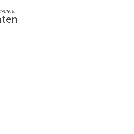
onden!...
aten