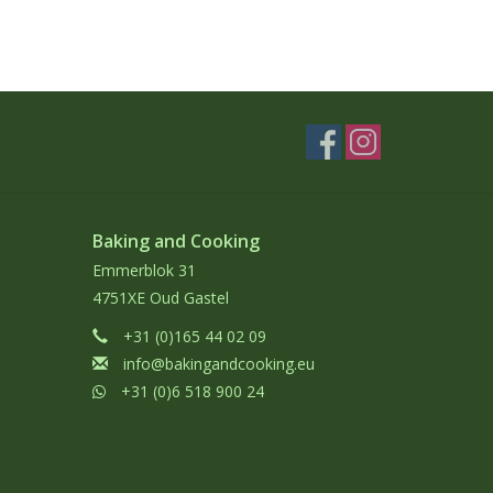
Baking and Cooking
Emmerblok 31
4751XE Oud Gastel
+31 (0)165 44 02 09
info@bakingandcooking.eu
+31 (0)6 518 900 24