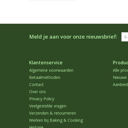
Meld je aan voor onze nieuwsbrief:
Klantenservice
Produ
Algemene voorwaarden
Alle pro
Betaalmethoden
Nieuwe 
Contact
Aanbied
Over ons
Privacy Policy
Veelgestelde vragen
Verzenden & retourneren
Werken bij Baking & Cooking
Historie