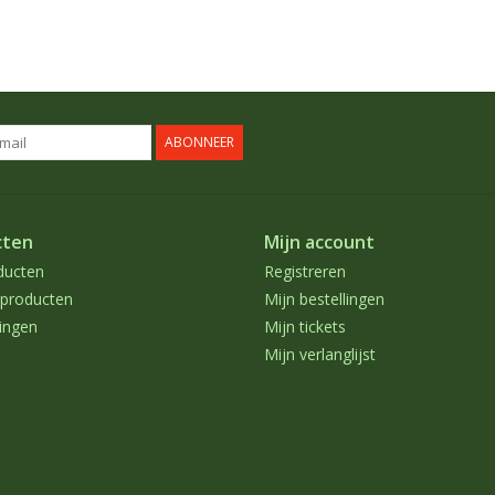
ABONNEER
cten
Mijn account
ducten
Registreren
producten
Mijn bestellingen
ingen
Mijn tickets
Mijn verlanglijst