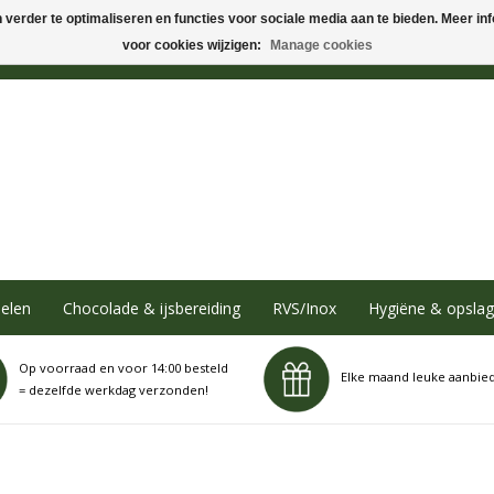
verder te optimaliseren en functies voor sociale media aan te bieden. Meer info
voor cookies wijzigen:
Manage cookies
elen
Chocolade & ijsbereiding
RVS/Inox
Hygiëne & opslag
Op voorraad en voor 14:00 besteld
Elke maand leuke aanbie
= dezelfde werkdag verzonden!